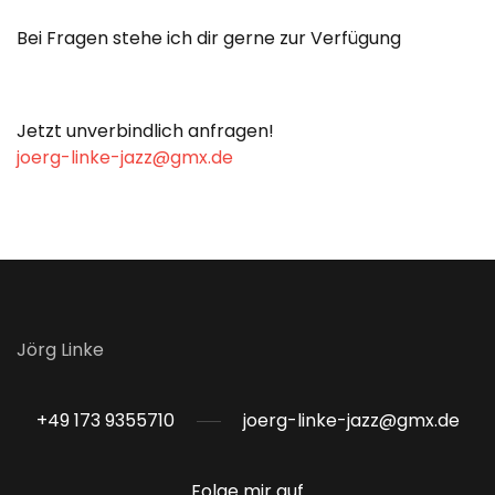
Bei Fragen stehe ich dir gerne zur Verfügung
Jetzt unverbindlich anfragen!
joerg-linke-jazz@gmx.de
Jörg Linke
+49 173 9355710
joerg-linke-jazz@gmx.de
Folge mir auf